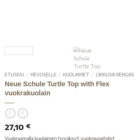
ETUSIVU
/
HEVOSELLE
/
KUOLAIMET
/
LIIKKUVA RENGAS
Neue Schule Turtle Top with Flex
vuokrakuolain
27,10
€
Vuokraamalla kuolaimen hyväksyt
vuokrausehdot