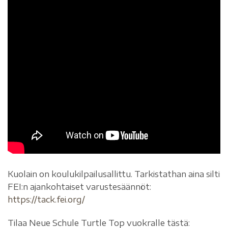
Kuolain on koulukilpailusallittu. Tarkistathan aina silti
FEI:n ajankohtaiset varustesäännöt:
https://tack.fei.org/
Tilaa Neue Schule Turtle Top vuokralle tästä: