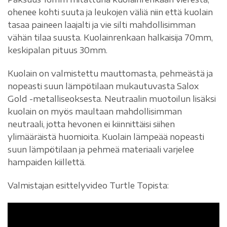
ohenee kohti suuta ja leukojen väliä niin että kuolain
tasaa paineen laajalti ja vie silti mahdollisimman
vähän tilaa suusta. Kuolainrenkaan halkaisija 70mm,
keskipalan pituus 30mm.
Kuolain on valmistettu mauttomasta, pehmeästä ja
nopeasti suun lämpötilaan mukautuvasta Salox
Gold -metalliseoksesta. Neutraalin muotoilun lisäksi
kuolain on myös maultaan mahdollisimman
neutraali, jotta hevonen ei kiinnittäisi siihen
ylimääräistä huomioita. Kuolain lämpeää nopeasti
suun lämpötilaan ja pehmeä materiaali varjelee
hampaiden kiillettä.
Valmistajan esittelyvideo Turtle Topista: