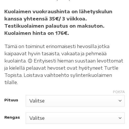
Kuolaimen vuokraushinta on lähetyskulun
kanssa yhteensä 35€/ 3 viikkoa.
Testikuolaimen palautus on maksuton.
Kuolaimen hinta on 176€.
Tämä on toiminut erinomaisesti hevosilla jotka
kaipaavat hyvin tasaista, vakaata ja pehmeää
kuolainta. 😊 Erityisesti hieman suustaan levottomat
ja kielellä pelaavat hevoset ovat hyötyneet Turtle
Topista. Loistava vaihtoehto sylinterikuolaimen
tilalle.
POISTA
Pituus
Rengas