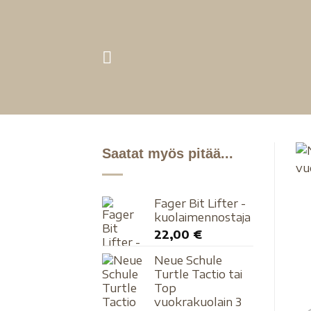
Saatat myös pitää...
Fager Bit Lifter -
kuolaimennostaja
22,00
€
Neue Schule
Turtle Tactio tai
Top
vuokrakuolain 3