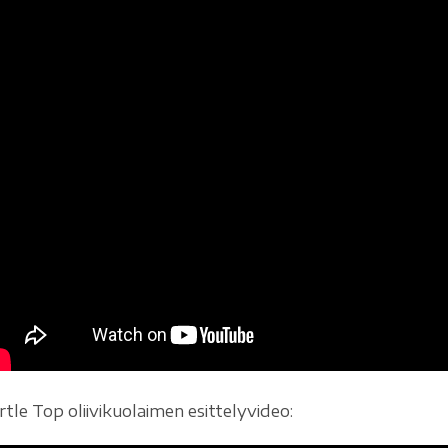
rtle Top oliivikuolaimen esittelyvideo: