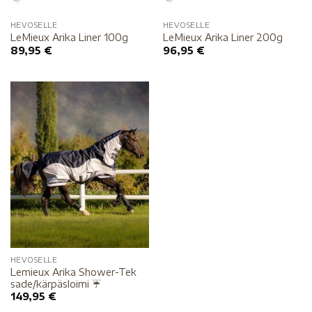
HEVOSELLE
HEVOSELLE
LeMieux Arika Liner 100g
LeMieux Arika Liner 200g
89,95
€
96,95
€
HEVOSELLE
Lemieux Arika Shower-Tek
sade/kärpäsloimi ☔️
149,95
€