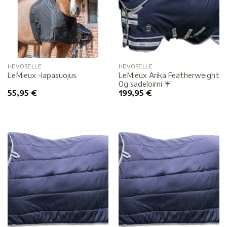
HEVOSELLE
HEVOSELLE
LeMieux Arika Featherweight
LeMieux -lapasuojus
0g sadeloimi ☔️
55,95
€
199,95
€