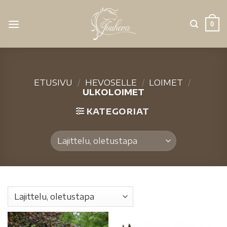
0
ETUSIVU
/
HEVOSELLE
/
LOIMET
/
ULKOLOIMET
KATEGORIAT