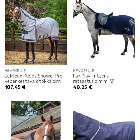
HEVOSELLE
HEVOSELLE
LeMieux Kudos Shower Pro
Fair Play Fritzens
vedenkestävä ötökkäloimi
ratsastusloimimi 🏆
187,45
€
48,25
€