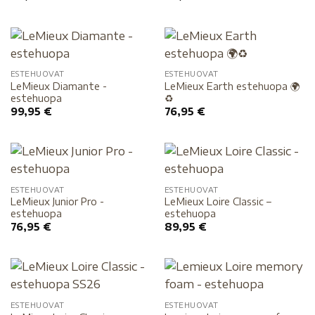
ESTEHUOVAT
ESTEHUOVAT
LeMieux Diamante -
LeMieux Earth estehuopa 🌍
estehuopa
♻️
99,95
€
76,95
€
ESTEHUOVAT
ESTEHUOVAT
LeMieux Junior Pro -
LeMieux Loire Classic –
estehuopa
estehuopa
76,95
€
89,95
€
ESTEHUOVAT
ESTEHUOVAT