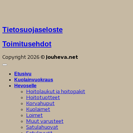
Tietosuojaseloste
Toimitusehdot
Copyright 2026 ©
Jouheva.net
Etusivu
Kuolainvuokraus
Hevoselle
Hoitolaukut ja hoitopakit
Hoitotuotteet
Korvahuput
Kuolaimet
Loimet
Muut varusteet
Satulahuovat
Satulavyöt