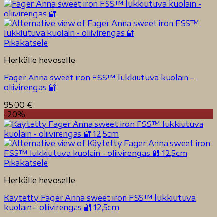
Pikakatsele
Herkälle hevoselle
Fager Anna sweet iron FSS™ lukkiutuva kuolain –
oliivirengas 🔐
95,00
€
-20%
Pikakatsele
Herkälle hevoselle
Käytetty Fager Anna sweet iron FSS™ lukkiutuva
kuolain – oliivirengas 🔐 12,5cm