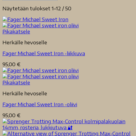
Näytetään tulokset 1–12 / 50
Pikakatsele
Herkälle hevoselle
Fager Michael Sweet Iron -liikkuva
95,00
€
Pikakatsele
Herkälle hevoselle
Fager Michael Sweet Iron -oliivi
95,00
€