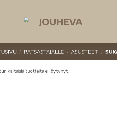
TUSIVU
/
RATSASTAJALLE
/
ASUSTEET
/
SUK
tun kaltaisia tuotteita ei löytynyt.