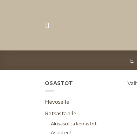
E
OSASTOT
Vali
Hevoselle
Ratsastajalle
Alusasut ja kerrastot
Asusteet