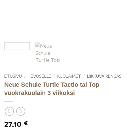
ETUSIVU
/
HEVOSELLE
/
KUOLAIMET
/
LIIKKUVA RENGAS
Neue Schule Turtle Tactio tai Top
vuokrakuolain 3 viikoksi
27,10
€