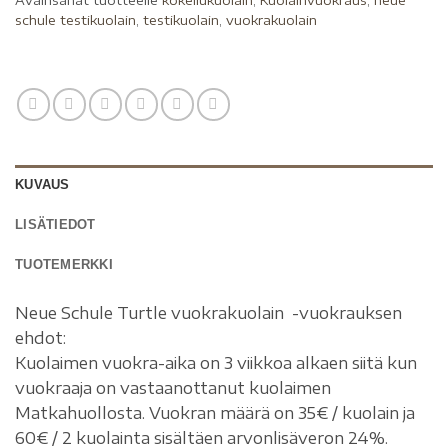
schule testikuolain
,
testikuolain
,
vuokrakuolain
KUVAUS
LISÄTIEDOT
TUOTEMERKKI
Neue Schule Turtle vuokrakuolain -vuokrauksen
ehdot:
Kuolaimen vuokra-aika on 3 viikkoa alkaen siitä kun
vuokraaja on vastaanottanut kuolaimen
Matkahuollosta. Vuokran määrä on 35€ / kuolain ja
60€ / 2 kuolainta sisältäen arvonlisäveron 24%.