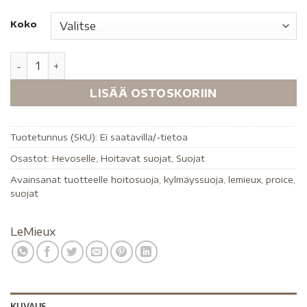
Koko
LISÄÄ OSTOSKORIIN
Tuotetunnus (SKU):
Ei saatavilla/-tietoa
Osastot:
Hevoselle
,
Hoitavat suojat
,
Suojat
Avainsanat tuotteelle
hoitosuoja
,
kylmäyssuoja
,
lemieux
,
proice
,
suojat
LeMieux
KUVAUS