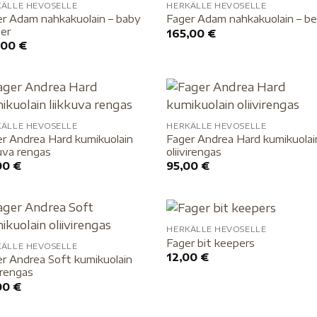
KÄLLE HEVOSELLE
HERKÄLLE HEVOSELLE
r Adam nahkakuolain – baby
Fager Adam nahkakuolain – be
er
165,00
€
,00
€
KÄLLE HEVOSELLE
HERKÄLLE HEVOSELLE
r Andrea Hard kumikuolain
Fager Andrea Hard kumikuolai
kuva rengas
oliivirengas
00
€
95,00
€
HERKÄLLE HEVOSELLE
Fager bit keepers
KÄLLE HEVOSELLE
12,00
€
r Andrea Soft kumikuolain
virengas
00
€