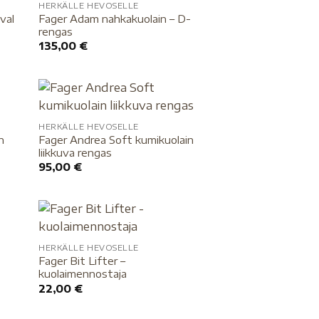
HERKÄLLE HEVOSELLE
Fager Adam nahkakuolain – D-
val
rengas
135,00
€
HERKÄLLE HEVOSELLE
n
Fager Andrea Soft kumikuolain
liikkuva rengas
95,00
€
HERKÄLLE HEVOSELLE
Fager Bit Lifter –
kuolaimennostaja
22,00
€