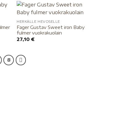
HERKÄLLE HEVOSELLE
ulmer
Fager Gustav Sweet iron Baby
fulmer vuokrakuolain
27,10
€
8