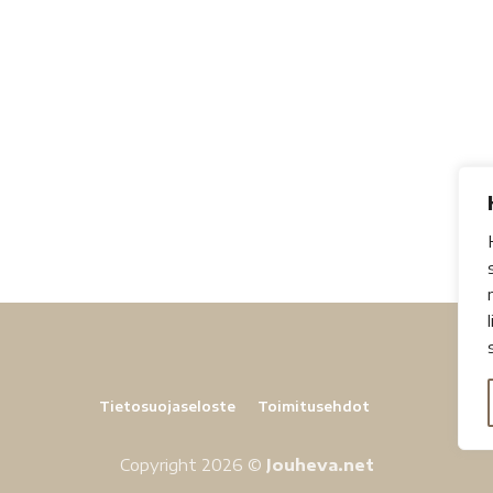
Tietosuojaseloste
Toimitusehdot
Copyright 2026 ©
Jouheva.net