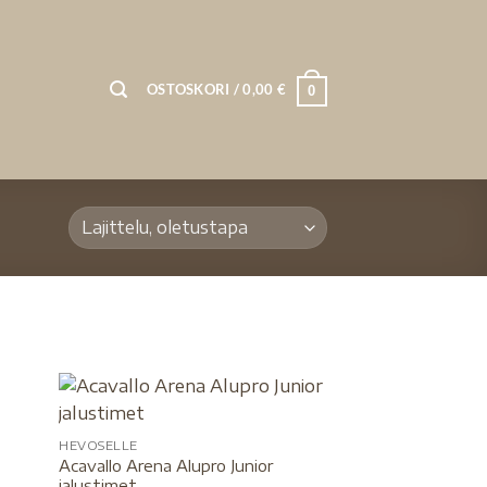
OSTOSKORI /
0,00
€
0
HEVOSELLE
Acavallo Arena Alupro Junior
jalustimet