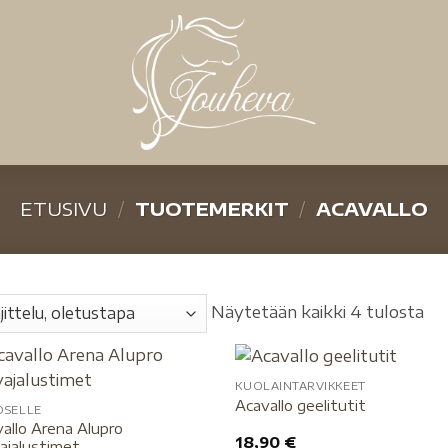
ETUSIVU
/
TUOTEMERKIT
/
ACAVALLO
Näytetään kaikki 4 tulosta
KUOLAINTARVIKKEET
Acavallo geelitutit
OSELLE
allo Arena Alupro
18,90
€
ajalustimet