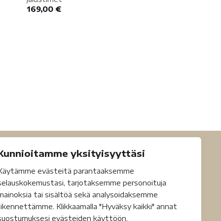
169,00
€
Kunnioitamme yksityisyyttäsi
Käytämme evästeitä parantaaksemme
selauskokemustasi, tarjotaksemme personoituja
mainoksia tai sisältöä sekä analysoidaksemme
liikennettämme. Klikkaamalla "Hyväksy kaikki" annat
suostumuksesi evästeiden käyttöön.