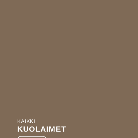
ha
KAIKKI
KUOLAIMET