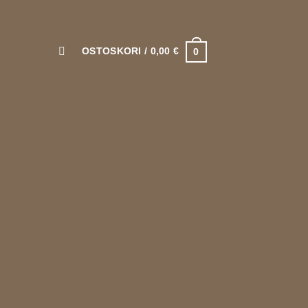
OSTOSKORI /
0,00
€
0