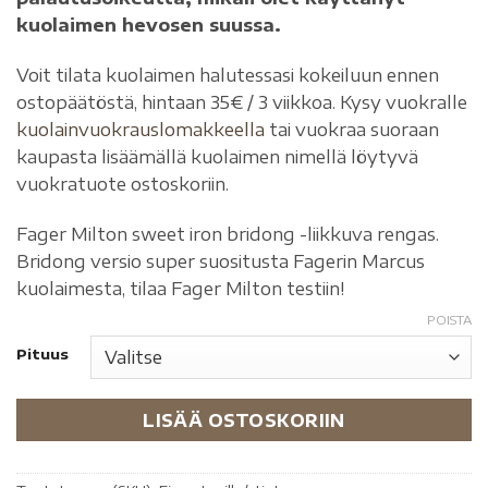
kuolaimen hevosen suussa.
Voit tilata kuolaimen halutessasi kokeiluun ennen
ostopäätöstä, hintaan 35€ / 3 viikkoa. Kysy vuokralle
kuolainvuokrauslomakkeella
tai vuokraa suoraan
kaupasta lisäämällä kuolaimen nimellä löytyvä
vuokratuote ostoskoriin.
Fager Milton sweet iron bridong -liikkuva rengas.
Bridong versio super suositusta Fagerin Marcus
kuolaimesta, tilaa Fager Milton testiin!
POISTA
Pituus
LISÄÄ OSTOSKORIIN