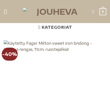
0
KATEGORIAT
-40%