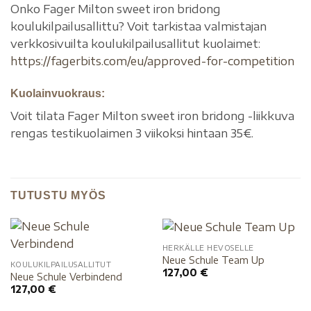
Onko Fager Milton sweet iron bridong
koulukilpailusallittu? Voit tarkistaa valmistajan
verkkosivuilta koulukilpailusallitut kuolaimet:
https://fagerbits.com/eu/approved-for-competition
Kuolainvuokraus:
Voit tilata Fager Milton sweet iron bridong -liikkuva
rengas testikuolaimen 3 viikoksi hintaan 35€.
TUTUSTU MYÖS
HERKÄLLE HEVOSELLE
Neue Schule Team Up
KOULUKILPAILUSALLITUT
127,00
€
Neue Schule Verbindend
127,00
€