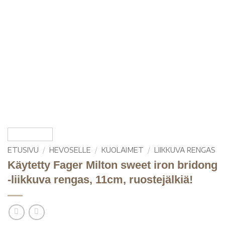
ETUSIVU
/
HEVOSELLE
/
KUOLAIMET
/
LIIKKUVA RENGAS
Käytetty Fager Milton sweet iron bridong
-liikkuva rengas, 11cm, ruostejälkiä!