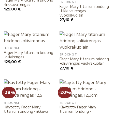
Fager Mary titanium bridong
BRIDONGIT
-liikkuva rengas
Fager Mary titanium bridong
129,00
€
-liikkuva rengas
vuokrakuolain
27,10
€
BRIDONGIT
Fager Mary titanium bridong
BRIDONGIT
-oliivirengas
Fager Mary titanium bridong
129,00
€
-oliivirengas vuokrakuolain
27,10
€
-28%
-20%
BRIDONGIT
BRIDONGIT
Käytetty Fager Mary
Käytetty Fager Mary
titanium bridong -liikkuva
titanium bridong -