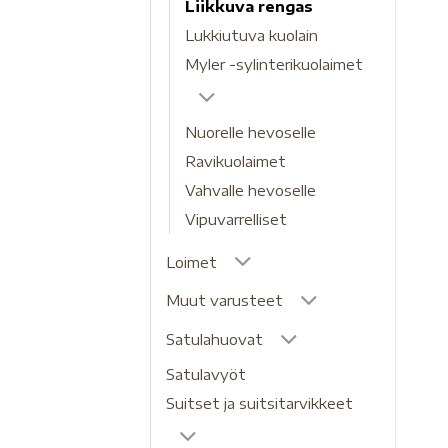
Liikkuva rengas
Lukkiutuva kuolain
Myler -sylinterikuolaimet
Nuorelle hevoselle
Ravikuolaimet
Vahvalle hevoselle
Vipuvarrelliset
Loimet
Muut varusteet
Satulahuovat
Satulavyöt
Suitset ja suitsitarvikkeet