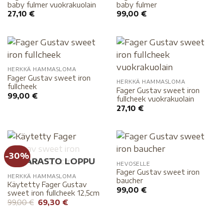
baby fulmer vuokrakuolain
baby fulmer
27,10
€
99,00
€
HERKKÄ HAMMASLOMA
Fager Gustav sweet iron
HERKKÄ HAMMASLOMA
fullcheek
Fager Gustav sweet iron
99,00
€
fullcheek vuokrakuolain
27,10
€
-30%
VARASTO LOPPU
HEVOSELLE
Fager Gustav sweet iron
HERKKÄ HAMMASLOMA
baucher
Käytetty Fager Gustav
99,00
€
sweet iron fullcheek 12,5cm
99,00
€
69,30
€