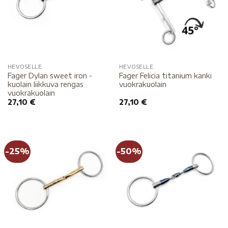
HEVOSELLE
HEVOSELLE
Fager Dylan sweet iron -
Fager Felicia titanium kanki
kuolain liikkuva rengas
vuokrakuolain
vuokrakuolain
27,10
€
27,10
€
-25%
-50%