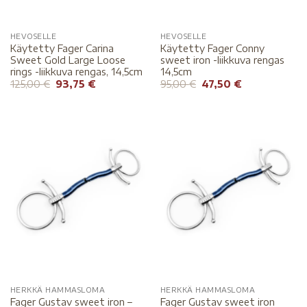
HEVOSELLE
HEVOSELLE
Käytetty Fager Carina
Käytetty Fager Conny
Sweet Gold Large Loose
sweet iron -liikkuva rengas
rings -liikkuva rengas, 14,5cm
14,5cm
125,00
€
93,75
€
95,00
€
47,50
€
HERKKÄ HAMMASLOMA
HERKKÄ HAMMASLOMA
Fager Gustav sweet iron –
Fager Gustav sweet iron