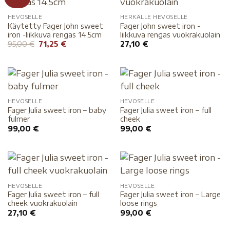
HEVOSELLE
HERKÄLLE HEVOSELLE
Käytetty Fager John sweet
Fager John sweet iron -
iron -liikkuva rengas 14,5cm
liikkuva rengas vuokrakuolain
95,00
€
71,25
€
27,10
€
HEVOSELLE
HEVOSELLE
Fager Julia sweet iron – baby
Fager Julia sweet iron – full
fulmer
cheek
99,00
€
99,00
€
HEVOSELLE
HEVOSELLE
Fager Julia sweet iron – full
Fager Julia sweet iron – Large
cheek vuokrakuolain
loose rings
27,10
€
99,00
€