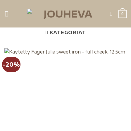
0
KATEGORIAT
-20%