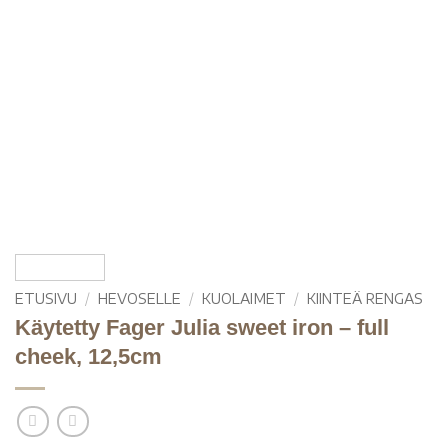
ETUSIVU
/
HEVOSELLE
/
KUOLAIMET
/
KIINTEÄ RENGAS
Käytetty Fager Julia sweet iron – full
cheek, 12,5cm