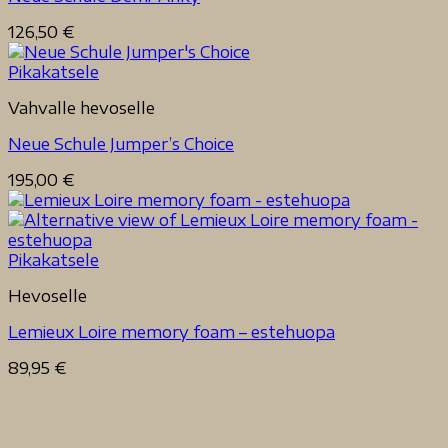
126,50
€
Pikakatsele
Vahvalle hevoselle
Neue Schule Jumper’s Choice
195,00
€
Pikakatsele
Hevoselle
Lemieux Loire memory foam – estehuopa
89,95
€