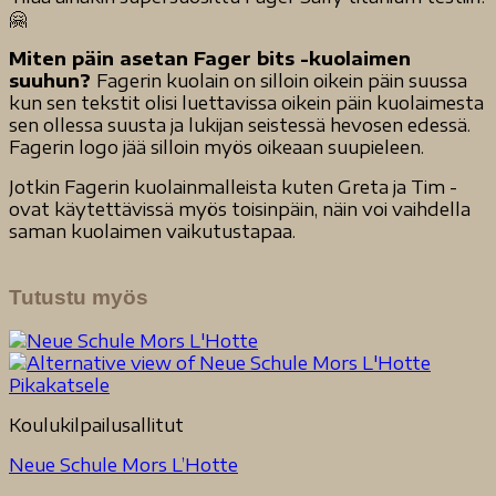
🤗
Miten päin asetan Fager bits -kuolaimen
suuhun?
Fagerin kuolain on silloin oikein päin suussa
kun sen tekstit olisi luettavissa oikein päin kuolaimesta
sen ollessa suusta ja lukijan seistessä hevosen edessä.
Fagerin logo jää silloin myös oikeaan suupieleen.
Jotkin Fagerin kuolainmalleista kuten Greta ja Tim -
ovat käytettävissä myös toisinpäin, näin voi vaihdella
saman kuolaimen vaikutustapaa.
Tutustu myös
Pikakatsele
Koulukilpailusallitut
Neue Schule Mors L’Hotte