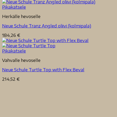
211,79 €
-
Pikakatsele
236,47 €
Herkälle hevoselle
Neue Schule Tranz Angled oliivi (kolmipala)
184,26
€
Pikakatsele
Vahvalle hevoselle
Neue Schule Turtle Top with Flex Beval
214,52
€