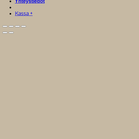
Yhteystiedot
Kassa
+