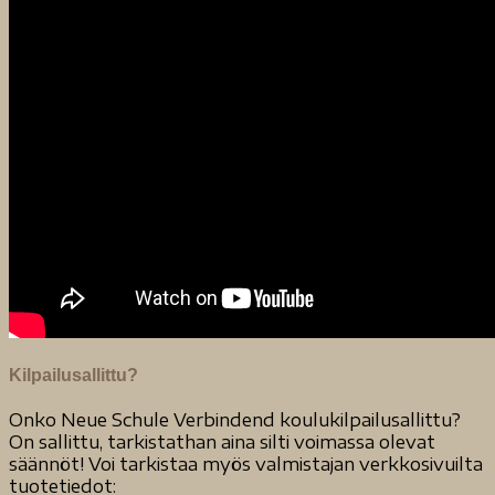
Kilpailusallittu?
Onko Neue Schule Verbindend koulukilpailusallittu?
On sallittu, tarkistathan aina silti voimassa olevat
säännöt! Voi tarkistaa myös valmistajan verkkosivuilta
tuotetiedot: