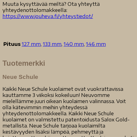
Muuta kysyttävää meiltä? Ota yhteyttä
yhteydenottolomakkeella:
https://www.jouheva.fi/yhteystiedot/
Pituus
127 mm
,
133 mm
,
140 mm
,
146 mm
Tuotemerkki
Neue Schule
Kaikki Neue Schule kuolaimet ovat vuokrattavissa
kauttamme 3 viikoksi kokeiluun! Neuvomme
mielellämme juuri oikean kuolaimen valinnassa. Voit
olla kätevimmin meihin yhteydessä
yhteydenottolomakkeella. Kaikki Neue Schule
kuolaimet on valmistettu patentoidusta Salox Gold-
metallista. Neue Schule tarjoaa kuolaimilta
kestävyyden lisäksi lämpöä, pehmeyttä ja