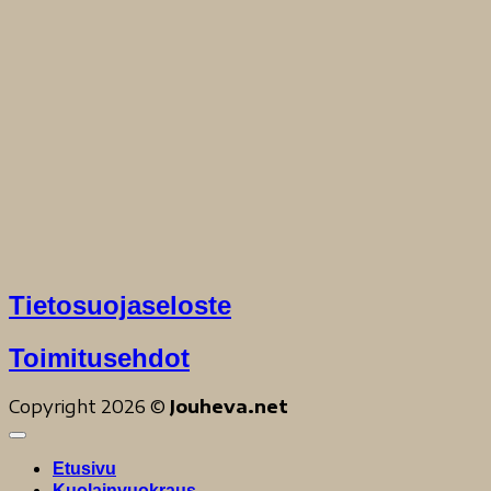
Tietosuojaseloste
Toimitusehdot
Copyright 2026 ©
Jouheva.net
Etusivu
Kuolainvuokraus