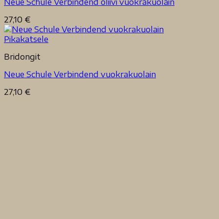
Neue Schule Verbindend oliivi vuokrakuolain
27,10
€
Pikakatsele
Bridongit
Neue Schule Verbindend vuokrakuolain
27,10
€