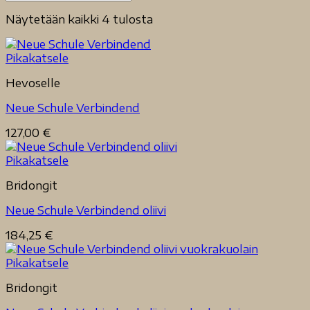
Näytetään kaikki 4 tulosta
Pikakatsele
Hevoselle
Neue Schule Verbindend
127,00
€
Pikakatsele
Bridongit
Neue Schule Verbindend oliivi
184,25
€
Pikakatsele
Bridongit