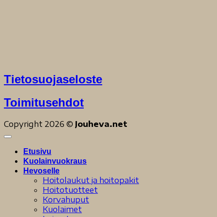
Tietosuojaseloste
Toimitusehdot
Copyright 2026 ©
Jouheva.net
Etusivu
Kuolainvuokraus
Hevoselle
Hoitolaukut ja hoitopakit
Hoitotuotteet
Korvahuput
Kuolaimet