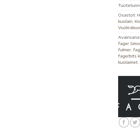
Tuotetunn
Osastot:
H
kuolain
,
Ko
Vuokrakuo
Avainsana
fager Simo
fulmer
,
fag
fagerbits 
kuolaimet