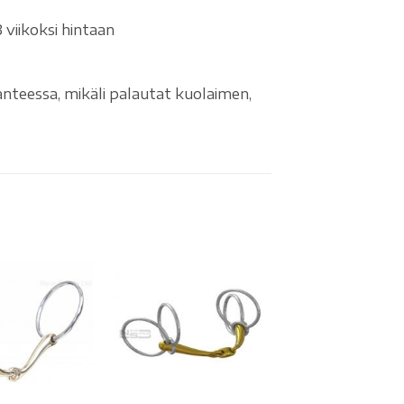
viikoksi hintaan
nteessa, mikäli palautat kuolaimen,