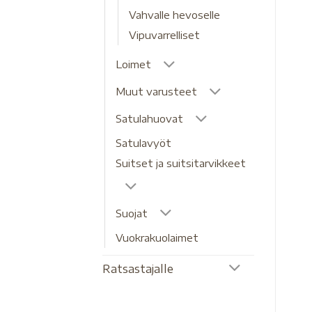
Vahvalle hevoselle
Vipuvarrelliset
Loimet
Muut varusteet
Satulahuovat
Satulavyöt
Suitset ja suitsitarvikkeet
Suojat
Vuokrakuolaimet
Ratsastajalle