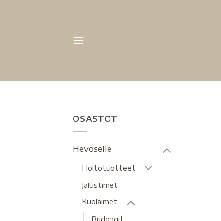
OSASTOT
Hevoselle
Hoitotuotteet
Jalustimet
Kuolaimet
Bridongit