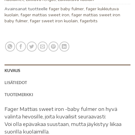
Avainsanat tuotteelle
fager baby fulmer
,
fager kukkiutuva
kuolain
,
fager mattias sweet iron
,
fager mattias sweet iron
baby fulmer
,
fager sweet iron kuolain
,
fagerbits
KUVAUS
LISÄTIEDOT
TUOTEMERKKI
Fager Mattias sweet iron -baby fulmer on hyvä
valinta hevosille, joita kuvailisit seuraavasti:
Voi olla epävakaa suustaan, mutta jäykistyy liikaa
suorilla kuolaimilla.