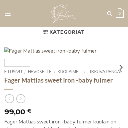
0
KATEGORIAT
ETUSIVU
/
HEVOSELLE
/
KUOLAIMET
/
LIIKKUVA RENGAS
Fager Mattias sweet iron -baby fulmer
99,00
€
Fager Mattias sweet iron -baby fulmer kuolain on