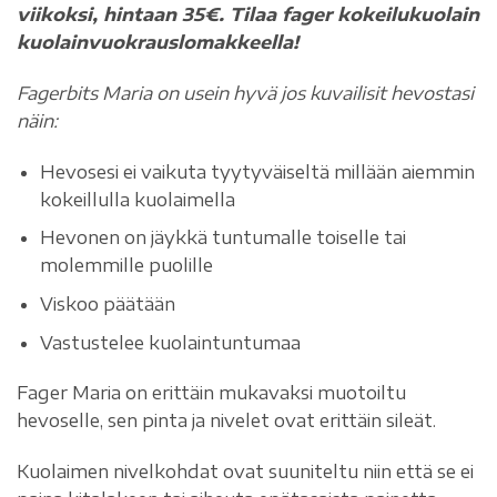
viikoksi, hintaan 35€. Tilaa fager kokeilukuolain
kuolainvuokrauslomakkeella!
Fagerbits Maria on usein hyvä jos kuvailisit hevostasi
näin:
Hevosesi ei vaikuta tyytyväiseltä millään aiemmin
kokeillulla kuolaimella
Hevonen on jäykkä tuntumalle toiselle tai
molemmille puolille
Viskoo päätään
Vastustelee kuolaintuntumaa
Fager Maria on erittäin mukavaksi muotoiltu
hevoselle, sen pinta ja nivelet ovat erittäin sileät.
Kuolaimen nivelkohdat ovat suuniteltu niin että se ei