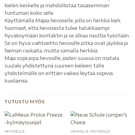
kielen keskelle ja mahdollistaa tasaisemman
tuntuman koko siille.
Käyttämällä Majaa hevoselle, jolla on herkkä kieli,
huomaat, että hevosesta tulee halukkaampi
hyväksymään kontaktin ja se alkaa nauttia työstään.
Se on hyvä vaihtoehto hevosille jotka ovat jäykkiä ja
hieman raskaita, mutta samalla herkkiä.
Maja sopii jopa hevosille, joiden suussa on matala
suulaki yhdistettynä suureen kieleen; tälle
yhdistelmälle on erittäin vaikea löytää sopivia
kuolaimia.
TUTUSTU MYÖS
HEVOSELLE
VAHVALLE HEVOSELLE