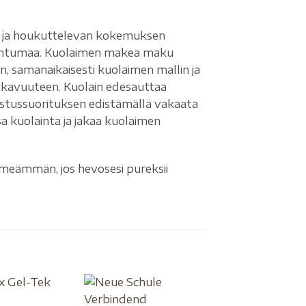
n ja houkuttelevan kokemuksen
tuntumaa. Kuolaimen makea maku
 samanaikaisesti kuolaimen mallin ja
kavuuteen. Kuolain edesauttaa
stussuorituksen edistämällä vakaata
a kuolainta ja jakaa kuolaimen
hmeämmän, jos hevosesi pureksii