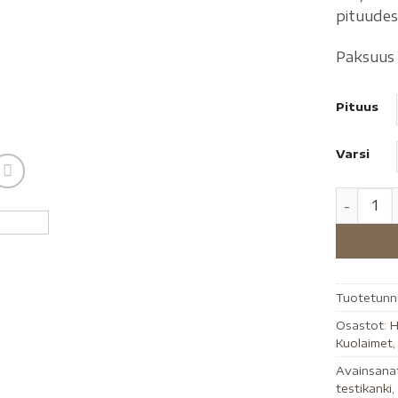
pituudes
Paksuus
Pituus
Varsi
Tuotetunn
Osastot:
H
Kuolaimet
Avainsana
testikanki