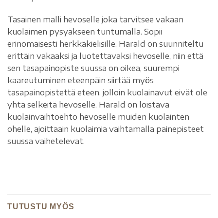
Tasainen malli hevoselle joka tarvitsee vakaan
kuolaimen pysyäkseen tuntumalla. Sopii
erinomaisesti herkkäkielisille. Harald on suunniteltu
erittäin vakaaksi ja luotettavaksi hevoselle, niin että
sen tasapainopiste suussa on oikea, suurempi
kaareutuminen eteenpäin siirtää myös
tasapainopistettä eteen, jolloin kuolainavut eivät ole
yhtä selkeitä hevoselle. Harald on loistava
kuolainvaihtoehto hevoselle muiden kuolainten
ohelle, ajoittaain kuolaimia vaihtamalla painepisteet
suussa vaihetelevat.
TUTUSTU MYÖS