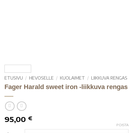
ETUSIVU
/
HEVOSELLE
/
KUOLAIMET
/
LIIKKUVA RENGAS
Fager Harald sweet iron -liikkuva rengas
95,00
€
POISTA