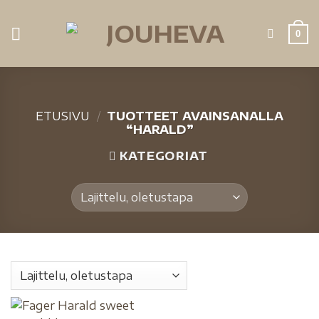
0
ETUSIVU
/
TUOTTEET AVAINSANALLA
“HARALD”
KATEGORIAT