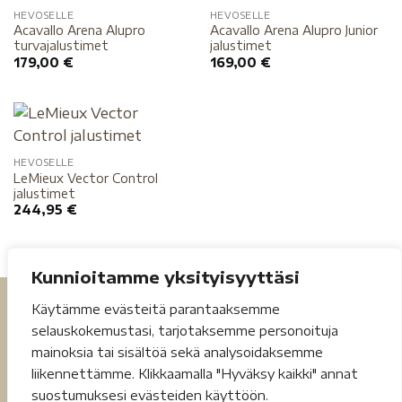
HEVOSELLE
HEVOSELLE
Acavallo Arena Alupro
Acavallo Arena Alupro Junior
turvajalustimet
jalustimet
179,00
€
169,00
€
HEVOSELLE
LeMieux Vector Control
jalustimet
244,95
€
Kunnioitamme yksityisyyttäsi
Käytämme evästeitä parantaaksemme
selauskokemustasi, tarjotaksemme personoituja
mainoksia tai sisältöä sekä analysoidaksemme
liikennettämme. Klikkaamalla "Hyväksy kaikki" annat
suostumuksesi evästeiden käyttöön.