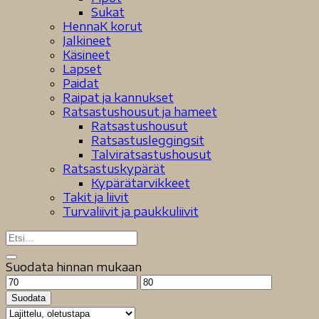
Sukat
HennaK korut
Jalkineet
Käsineet
Lapset
Paidat
Raipat ja kannukset
Ratsastushousut ja hameet
Ratsastushousut
Ratsastusleggingsit
Talviratsastushousut
Ratsastuskypärät
Kypärätarvikkeet
Takit ja liivit
Turvaliivit ja paukkuliivit
Suodata hinnan mukaan
Minimihinta
Maksimihinta
Suodata