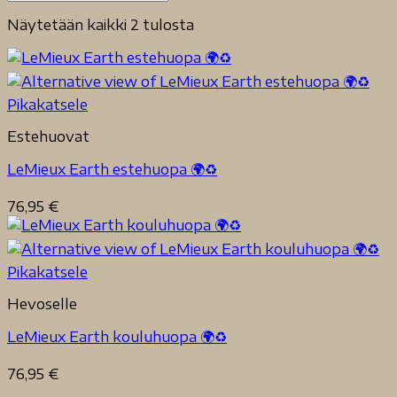
Näytetään kaikki 2 tulosta
Pikakatsele
Estehuovat
LeMieux Earth estehuopa 🌍♻️
76,95
€
Pikakatsele
Hevoselle
LeMieux Earth kouluhuopa 🌍♻️
76,95
€