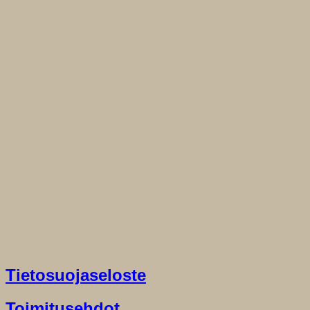
Tietosuojaseloste
Toimitusehdot