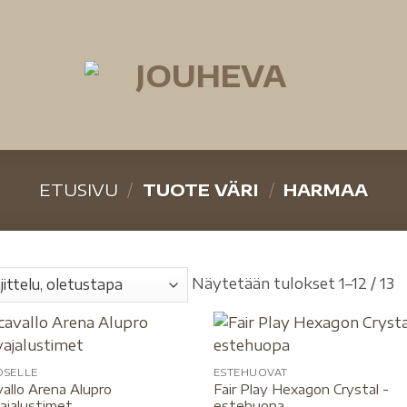
ETUSIVU
/
TUOTE VÄRI
/
HARMAA
Näytetään tulokset 1–12 / 13
OSELLE
ESTEHUOVAT
allo Arena Alupro
Fair Play Hexagon Crystal -
ajalustimet
estehuopa