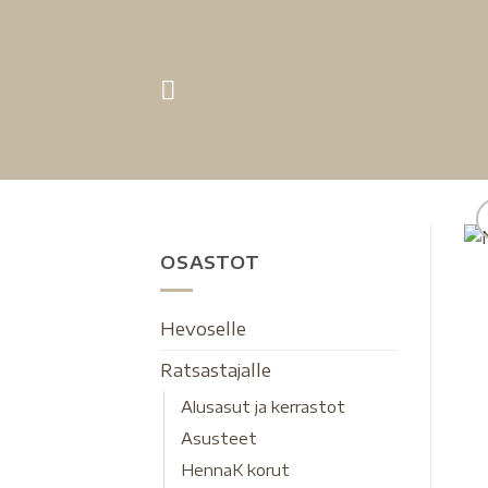
OSASTOT
Hevoselle
Ratsastajalle
Alusasut ja kerrastot
Asusteet
HennaK korut