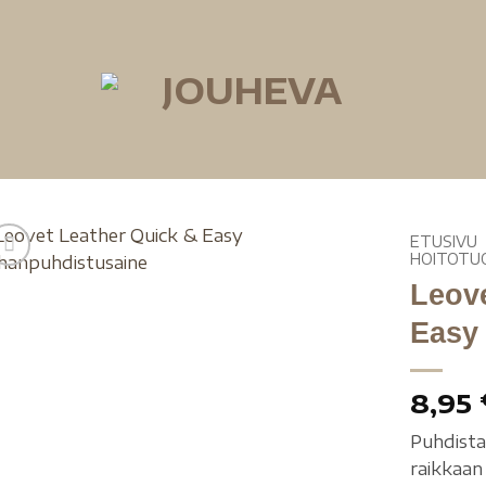
ETUSIVU
HOITOTU
Leov
Easy
8,95
Puhdista
raikkaan