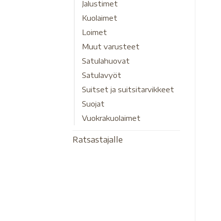
Jalustimet
Kuolaimet
Loimet
Muut varusteet
Satulahuovat
Satulavyöt
Suitset ja suitsitarvikkeet
Suojat
Vuokrakuolaimet
Ratsastajalle