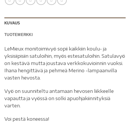
KUVAUS
TUOTEMERKKI
LeMieux monitoimivyö sopii kaikkiin koulu- ja
yksisiipisiin satuloihin, myös estesatuloihin. Satulavyö
on kestävä mutta joustava verkkokuvioinnin vuoksi.
Ihana hengittävä ja pehmeä Merino -lampaanvilla
vasten hevosta.
Vyö on suunniteltu antamaan hevosen liikkeelle
vapautta ja vyössä on solki apuohjakiinnityksiä
varten.
Voi pestä koneessa!