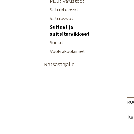
Muut varusteet
Satulahuovat
Satulavyöt
Suitset ja
suitsitarvikkeet
Suojat
Vuokrakuolaimet
Ratsastajalle
KU
Ka