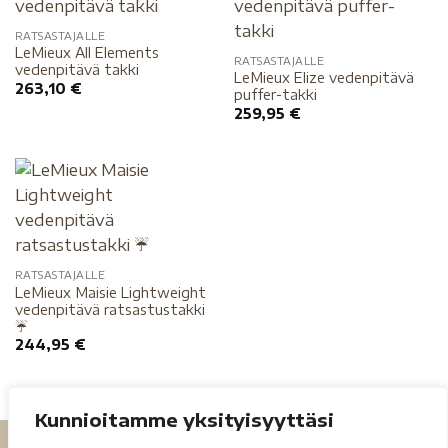
RATSASTAJALLE
LeMieux All Elements
RATSASTAJALLE
vedenpitävä takki
LeMieux Elize vedenpitävä
263,10
€
puffer-takki
259,95
€
RATSASTAJALLE
LeMieux Maisie Lightweight
vedenpitävä ratsastustakki
☔️
244,95
€
Kunnioitamme yksityisyyttäsi