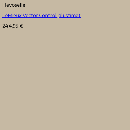
Hevoselle
LeMieux Vector Control jalustimet
244,95
€