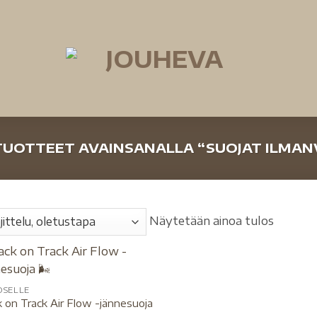
UOTTEET AVAINSANALLA “SUOJAT ILMAN
Näytetään ainoa tulos
OSELLE
 on Track Air Flow -jännesuoja