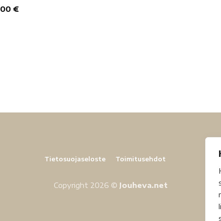
,00
€
Tietosuojaseloste
Toimitusehdot
Copyright 2026 ©
Jouheva.net