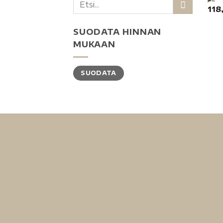
118
SUODATA HINNAN
MUKAAN
SUODATA