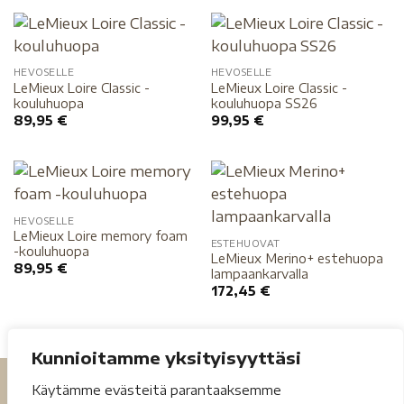
HEVOSELLE
HEVOSELLE
LeMieux Loire Classic -
LeMieux Loire Classic -
kouluhuopa
kouluhuopa SS26
89,95
€
99,95
€
HEVOSELLE
LeMieux Loire memory foam
ESTEHUOVAT
-kouluhuopa
LeMieux Merino+ estehuopa
89,95
€
lampaankarvalla
172,45
€
Kunnioitamme yksityisyyttäsi
Käytämme evästeitä parantaaksemme