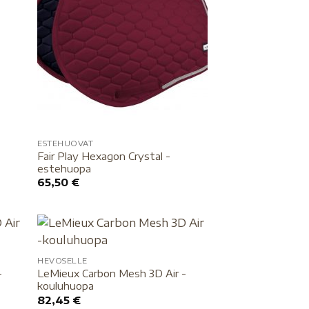
ESTEHUOVAT
Fair Play Hexagon Crystal -
estehuopa
65,50
€
HEVOSELLE
-
LeMieux Carbon Mesh 3D Air -
kouluhuopa
82,45
€