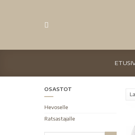
ETUSI
OSASTOT
Hevoselle
Ratsastajalle