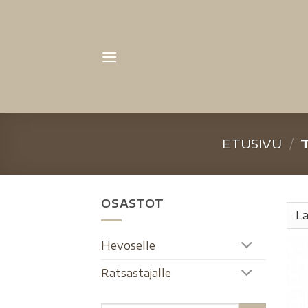
ETUSIVU
/
T
OSASTOT
Hevoselle
Ratsastajalle