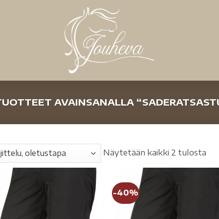
UOTTEET AVAINSANALLA “SADERATSAS
Näytetään kaikki 2 tulosta
-40%