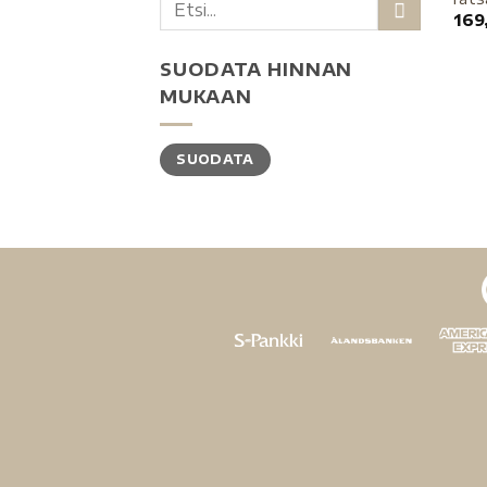
169
SUODATA HINNAN
MUKAAN
SUODATA