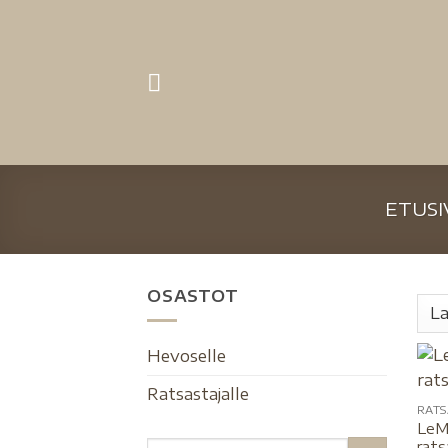
ETUSI
OSASTOT
Hevoselle
Ratsastajalle
RATS
LeM
rats