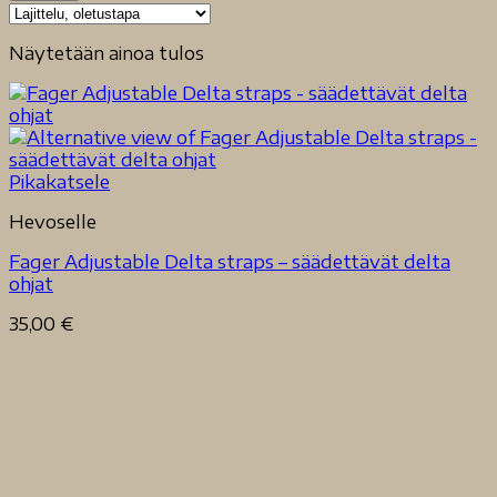
Näytetään ainoa tulos
Pikakatsele
Hevoselle
Fager Adjustable Delta straps – säädettävät delta
ohjat
35,00
€