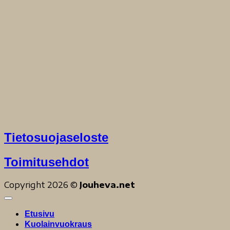
Tietosuojaseloste
Toimitusehdot
Copyright 2026 ©
Jouheva.net
Etusivu
Kuolainvuokraus