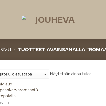
SIVU
/
TUOTTEET AVAINSANALLA “ROMAA
Näytetään ainoa tulos
OSELLE