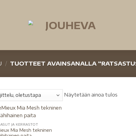
U
/
TUOTTEET AVAINSANALLA “RATSASTU
Näytetään ainoa tulos
ASUT JA KERRASTOT
ieux Mia Mesh tekninen
ähihainen paita