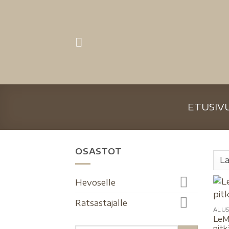
ETUSIV
OSASTOT
Hevoselle
Ratsastajalle
ALUS
LeM
pitk