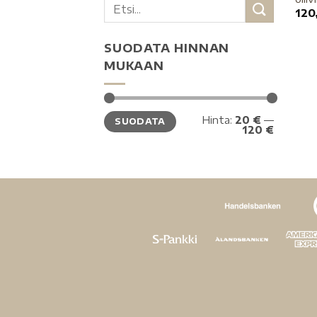
120
SUODATA HINNAN
MUKAAN
Hinta:
20 €
—
SUODATA
120 €