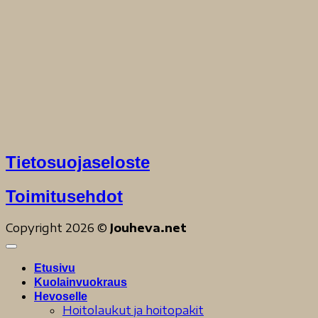
Tietosuojaseloste
Toimitusehdot
Copyright 2026 ©
Jouheva.net
Etusivu
Kuolainvuokraus
Hevoselle
Hoitolaukut ja hoitopakit