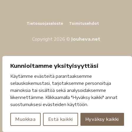
Tietosuojaseloste
Toimitusehdot
Copyright 2026 ©
Jouheva.net
Kunnioitamme yksityisyyttäsi
Käytämme evästeitä parantaaksemme
selauskokemustasi, tarjotaksemme personoituja
mainoksia tai sisältöä sekä analysoidaksemme
liikennettämme. Klikkaamalla "Hyväksy kaikki" annat
suostumuksesi evästeiden käyttöön.
Muokkaa
Estä kaikki
Hyväksy kaikki