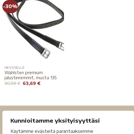
-30%
HEVOSELLE
Wahlsten premium
jalustinremmit, musta 135
90,99
€
63,69
€
Kunnioitamme yksityisyyttäsi
Käytämme evästeitä parantaaksemme