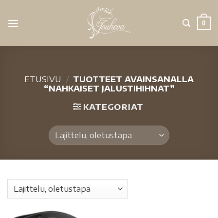
0
ETUSIVU
/
TUOTTEET AVAINSANALLA
“NAHKAISET JALUSTIHIHNAT”
KATEGORIAT