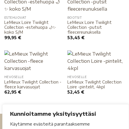
ESTEHUOVAT
BOOTSIT
LeMieux Loire Twilight
LeMieux Loire Twilight
Collection -estehuopa 🌙✨
Collection -putsit
koko S/M
fleecereunuksella
99,95
€
53,45
€
HEVOSELLE
HEVOSELLE
LeMieux Twilight Collection -
LeMieux Twilight Collection
fleece karvasuojat
Loire -pintelit, 4kpl
62,95
€
52,45
€
Kunnioitamme yksityisyyttäsi
Käytämme evästeitä parantaaksemme