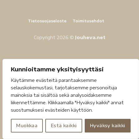
Tietosuojaseloste
Toimitusehdot
Copyright 2026 ©
Jouheva.net
Kunnioitamme yksityisyyttäsi
Käytämme evästeitä parantaaksemme
selauskokemustasi, tarjotaksemme personoituja
mainoksia tai sisältöä sekä analysoidaksemme
liikennettämme. Klikkaamalla "Hyväksy kaikki" annat
suostumuksesi evästeiden käyttöön.
Muokkaa
Estä kaikki
Hyväksy kaikki